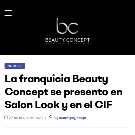
Beauty
Concept
NOTICIAS
La franquicia Beauty
Concept se presento en
Salon Look y en el CIF
27 de mayo de 2021
By
beautyc@ncept